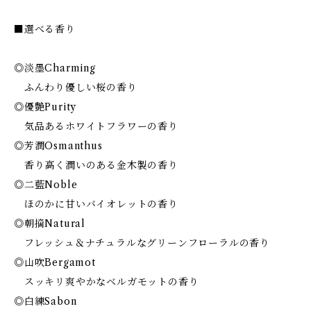
■選べる香り
◎淡墨Charming
ふんわり優しい桜の香り
◎優艶Purity
気品あるホワイトフラワーの香り
◎芳潤Osmanthus
香り高く潤いのある金木製の香り
◎二藍Noble
ほのかに甘いバイオレットの香り
◎朝摘Natural
フレッシュ＆ナチュラルなグリーンフローラルの香り
◎山吹Bergamot
スッキリ爽やかなベルガモットの香り
◎白練Sabon