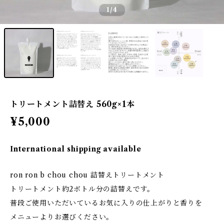
1
/4
トリートメント詰替え 560g×1本
¥5,000
International shipping available
ron ron b chou chou 詰替えトリートメント
トリートメント約2ボトル分の詰替えです。
普段ご使用いただいているお気に入りの仕上がりと香りを
メニューよりお選びください。