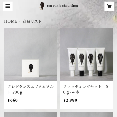
HOME
商品リスト
フレグランスエプソムソル
フィッティングセット 5
ト 200g
0ｇ×４本
¥660
¥2,980