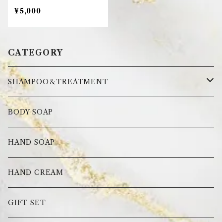
¥5,000
CATEGORY
SHAMPOO＆TREATMENT
トライアルセット
BODY SOAP
フィッティングセット
HAND SOAP
ボトルセット
HAND CREAM
詰替えセット
GIFT SET